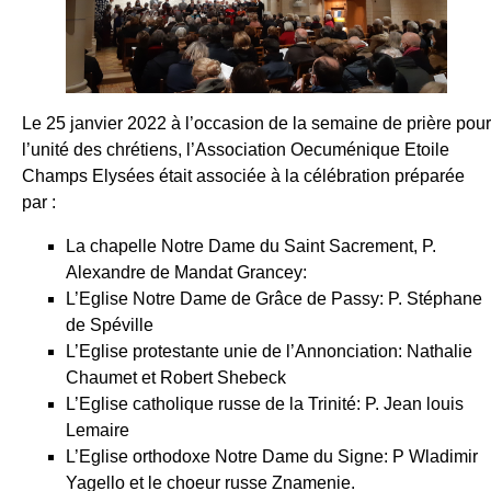
Le 25 janvier 2022 à l’occasion de la semaine de prière pour
l’unité des chrétiens, l’Association Oecuménique Etoile
Champs Elysées était associée à la célébration préparée
par :
La chapelle Notre Dame du Saint Sacrement, P.
Alexandre de Mandat Grancey:
L’Eglise Notre Dame de Grâce de Passy: P. Stéphane
de Spéville
L’Eglise protestante unie de l’Annonciation: Nathalie
Chaumet et Robert Shebeck
L’Eglise catholique russe de la Trinité: P. Jean louis
Lemaire
L’Eglise orthodoxe Notre Dame du Signe: P Wladimir
Yagello et le choeur russe Znamenie.