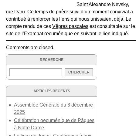
Saint Alexandre Nevsky,
rue Daru. Ce temps de prière suivi d’un moment convivial a
contribué à renforcer les liens qui nous unissaient déjà. Le
compte rendu de ces
Vêpres pascales
est consultable sur le
site de l’Exarchat œcuménique en suivant le lien indiqué.
Comments are closed.
RECHERCHE
ARTICLES RÉCENTS
Assemblée Générale du 3 décembre
2025
Célébration oecuménique de Pâques
à Notre Dame
Le livre de Jonas. Conférence à trois